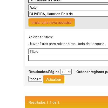
Iniciar uma nova pesquisa
Adicionar filtros:
Utilizar filtros para refinar o resultado da pesquisa.
Resultados/Página
|
Ordenar registos p
Resultados 1-1 de 1.