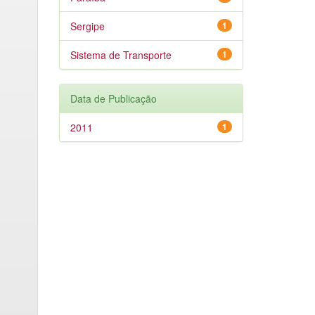
Sergipe
1
Sistema de Transporte
1
Data de Publicação
2011
1