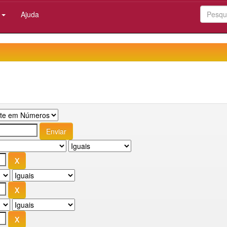
:
Ajuda