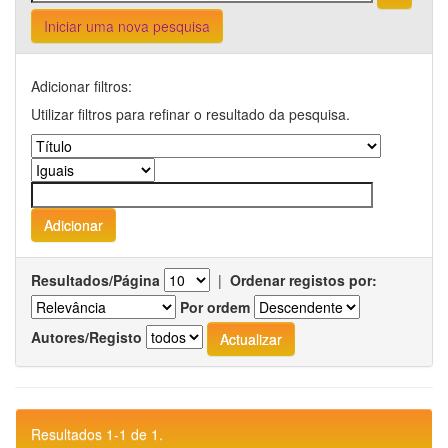
Iniciar uma nova pesquisa
Adicionar filtros:
Utilizar filtros para refinar o resultado da pesquisa.
Resultados/Página
|
Ordenar registos por:
Por ordem
Autores/Registo
Resultados 1-1 de 1.