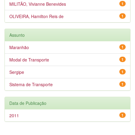
MILITÃO, Vivianne Benevides
1
OLIVEIRA, Hamilton Reis de
1
Assunto
Maranhão
1
Modal de Transporte
1
Sergipe
1
Sistema de Transporte
1
Data de Publicação
2011
1