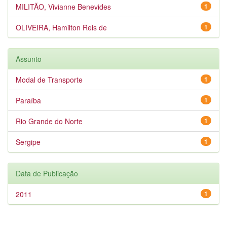
MILITÃO, Vivianne Benevides
1
OLIVEIRA, Hamilton Reis de
1
Assunto
Modal de Transporte
1
Paraíba
1
Rio Grande do Norte
1
Sergipe
1
Data de Publicação
2011
1