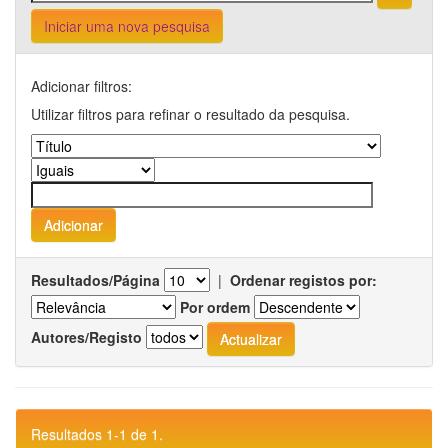
Iniciar uma nova pesquisa
Adicionar filtros:
Utilizar filtros para refinar o resultado da pesquisa.
Resultados/Página
|
Ordenar registos por:
Por ordem
Autores/Registo
Resultados 1-1 de 1.