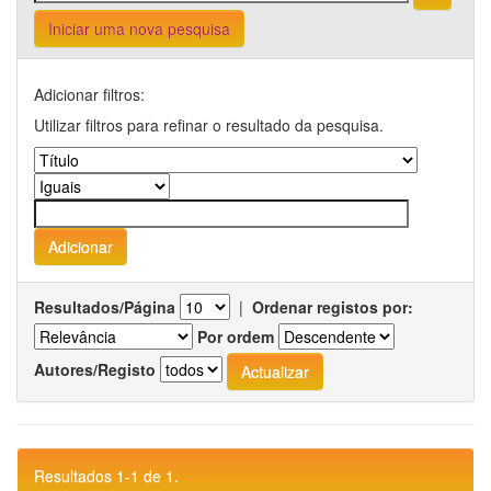
Iniciar uma nova pesquisa
Adicionar filtros:
Utilizar filtros para refinar o resultado da pesquisa.
Resultados/Página
|
Ordenar registos por:
Por ordem
Autores/Registo
Resultados 1-1 de 1.