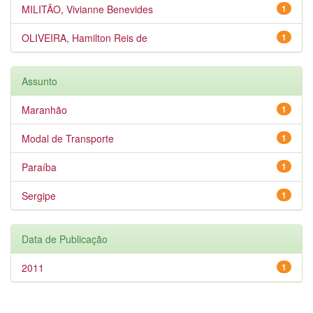
MILITÃO, Vivianne Benevides
1
OLIVEIRA, Hamilton Reis de
1
Assunto
Maranhão
1
Modal de Transporte
1
Paraíba
1
Sergipe
1
Data de Publicação
2011
1