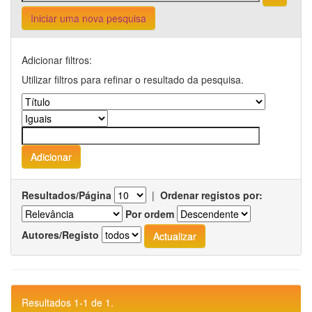
Iniciar uma nova pesquisa
Adicionar filtros:
Utilizar filtros para refinar o resultado da pesquisa.
Resultados/Página
|
Ordenar registos por:
Por ordem
Autores/Registo
Resultados 1-1 de 1.