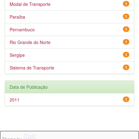
Modal de Transporte
1
Paraíba
1
Pernambuco
1
Rio Grande do Norte
1
Sergipe
1
Sistema de Transporte
1
Data de Publicação
2011
1