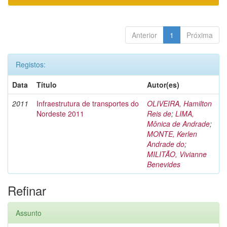
Anterior
1
Próxima
Registos:
Data
Título
Autor(es)
2011
Infraestrutura de transportes do
OLIVEIRA, Hamilton
Nordeste 2011
Reis de
;
LIMA,
Mônica de Andrade
;
MONTE, Kerlen
Andrade do
;
MILITÃO, Vivianne
Benevides
Refinar
Assunto