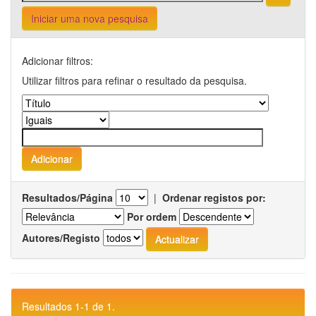
Iniciar uma nova pesquisa
Adicionar filtros:
Utilizar filtros para refinar o resultado da pesquisa.
Resultados/Página
|
Ordenar registos por:
Por ordem
Autores/Registo
Resultados 1-1 de 1.