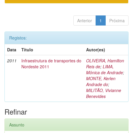
Anterior
1
Próxima
Registos:
Data
Título
Autor(es)
2011
Infraestrutura de transportes do
OLIVEIRA, Hamilton
Nordeste 2011
Reis de
;
LIMA,
Mônica de Andrade
;
MONTE, Kerlen
Andrade do
;
MILITÃO, Vivianne
Benevides
Refinar
Assunto