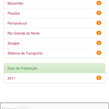
Maranhão
1
Paraíba
1
Pernambuco
1
Rio Grande do Norte
1
Sergipe
1
Sistema de Transporte
1
Data de Publicação
2011
1