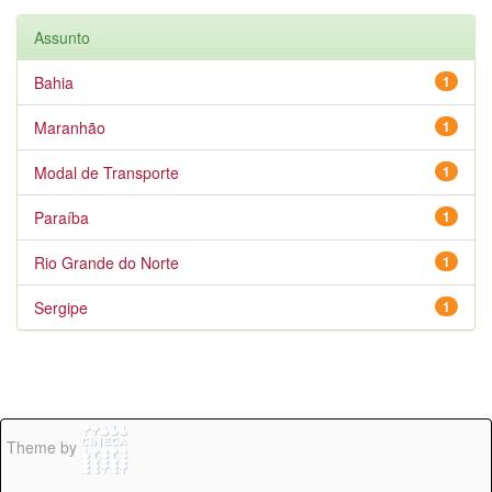
Assunto
Bahia
1
Maranhão
1
Modal de Transporte
1
Paraíba
1
Rio Grande do Norte
1
Sergipe
1
Theme by