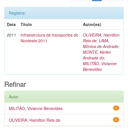
Registos:
Data
Título
Autor(es)
2011
Infraestrutura de transportes do
OLIVEIRA, Hamilton
Nordeste 2011
Reis de
;
LIMA,
Mônica de Andrade
;
MONTE, Kerlen
Andrade do
;
MILITÃO, Vivianne
Benevides
Refinar
Autor
MILITÃO, Vivianne Benevides
1
OLIVEIRA, Hamilton Reis de
1