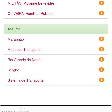
MILITÃO, Vivianne Benevides
1
OLIVEIRA, Hamilton Reis de
1
Assunto
Maranhão
1
Modal de Transporte
1
Rio Grande do Norte
1
Sergipe
1
Sistema de Transporte
1