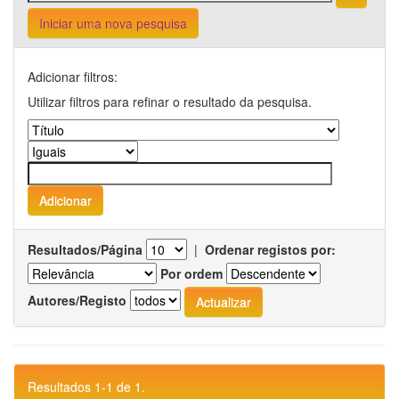
Iniciar uma nova pesquisa
Adicionar filtros:
Utilizar filtros para refinar o resultado da pesquisa.
Resultados/Página
|
Ordenar registos por:
Por ordem
Autores/Registo
Resultados 1-1 de 1.