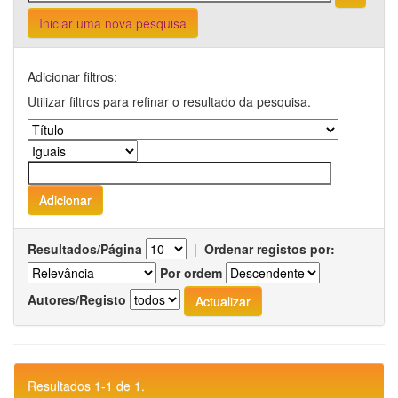
Iniciar uma nova pesquisa
Adicionar filtros:
Utilizar filtros para refinar o resultado da pesquisa.
Resultados/Página
|
Ordenar registos por:
Por ordem
Autores/Registo
Resultados 1-1 de 1.