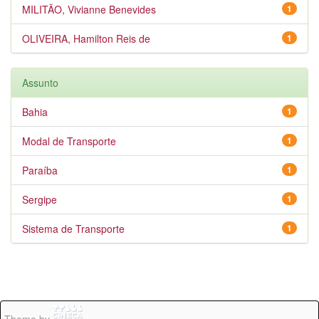
MILITÃO, Vivianne Benevides
1
OLIVEIRA, Hamilton Reis de
1
Assunto
Bahia
1
Modal de Transporte
1
Paraíba
1
Sergipe
1
Sistema de Transporte
1