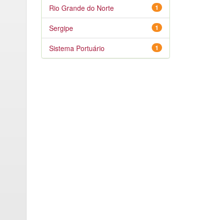
Rio Grande do Norte
1
Sergipe
1
Sistema Portuário
1