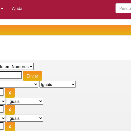
:
Ajuda