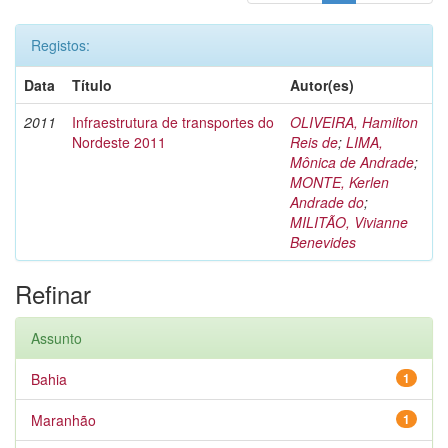
Registos:
Data
Título
Autor(es)
2011
Infraestrutura de transportes do
OLIVEIRA, Hamilton
Nordeste 2011
Reis de
;
LIMA,
Mônica de Andrade
;
MONTE, Kerlen
Andrade do
;
MILITÃO, Vivianne
Benevides
Refinar
Assunto
Bahia
1
Maranhão
1