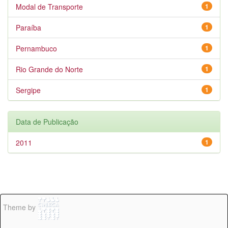
Modal de Transporte
1
Paraíba
1
Pernambuco
1
Rio Grande do Norte
1
Sergipe
1
Data de Publicação
2011
1
Theme by