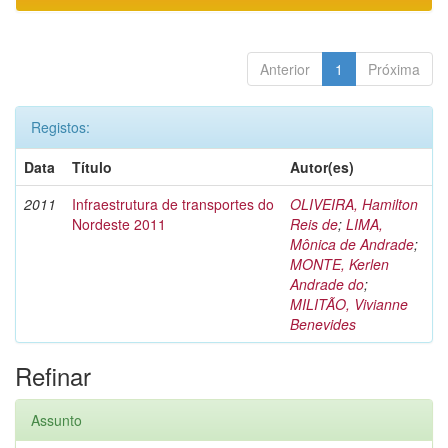
Anterior
1
Próxima
Registos:
Data
Título
Autor(es)
2011
Infraestrutura de transportes do
OLIVEIRA, Hamilton
Nordeste 2011
Reis de
;
LIMA,
Mônica de Andrade
;
MONTE, Kerlen
Andrade do
;
MILITÃO, Vivianne
Benevides
Refinar
Assunto