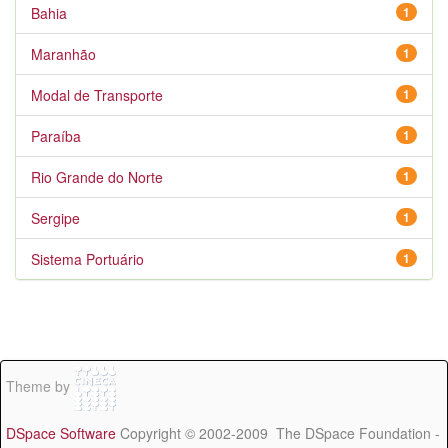
Bahia
1
Maranhão
1
Modal de Transporte
1
Paraíba
1
Rio Grande do Norte
1
Sergipe
1
Sistema Portuário
1
Theme by
DSpace Software
Copyright © 2002-2009 The DSpace Foundation -