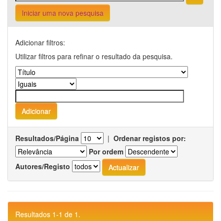
Iniciar uma nova pesquisa
Adicionar filtros:
Utilizar filtros para refinar o resultado da pesquisa.
Resultados/Página
|
Ordenar registos por:
Por ordem
Autores/Registo
Resultados 1-1 de 1.