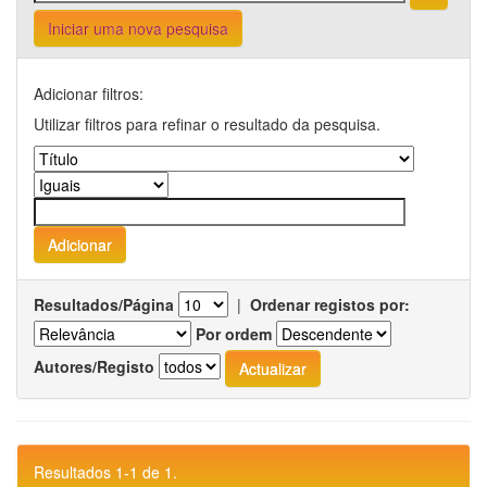
Iniciar uma nova pesquisa
Adicionar filtros:
Utilizar filtros para refinar o resultado da pesquisa.
Resultados/Página
|
Ordenar registos por:
Por ordem
Autores/Registo
Resultados 1-1 de 1.