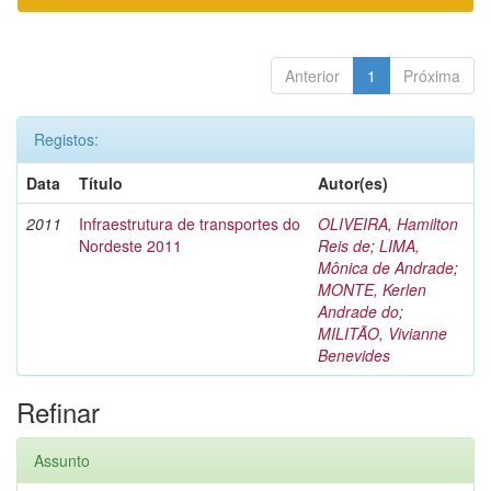
Anterior
1
Próxima
Registos:
Data
Título
Autor(es)
2011
Infraestrutura de transportes do
OLIVEIRA, Hamilton
Nordeste 2011
Reis de
;
LIMA,
Mônica de Andrade
;
MONTE, Kerlen
Andrade do
;
MILITÃO, Vivianne
Benevides
Refinar
Assunto