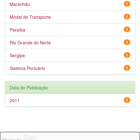
Maranhão
1
Modal de Transporte
1
Paraíba
1
Rio Grande do Norte
1
Sergipe
1
Sistema Portuário
1
Data de Publicação
2011
1