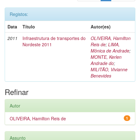
Registos:
Data
Título
Autor(es)
2011
Infraestrutura de transportes do
OLIVEIRA, Hamilton
Nordeste 2011
Reis de
;
LIMA,
Mônica de Andrade
;
MONTE, Kerlen
Andrade do
;
MILITÃO, Vivianne
Benevides
Refinar
Autor
OLIVEIRA, Hamilton Reis de
1
Assunto