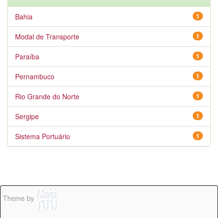
Bahia
1
Modal de Transporte
1
Paraíba
1
Pernambuco
1
Rio Grande do Norte
1
Sergipe
1
Sistema Portuário
1
Theme by