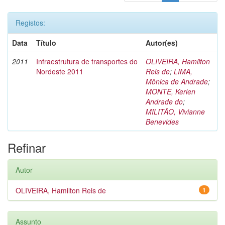
Registos:
Data
Título
Autor(es)
2011
Infraestrutura de transportes do
OLIVEIRA, Hamilton
Nordeste 2011
Reis de
;
LIMA,
Mônica de Andrade
;
MONTE, Kerlen
Andrade do
;
MILITÃO, Vivianne
Benevides
Refinar
Autor
OLIVEIRA, Hamilton Reis de
1
Assunto