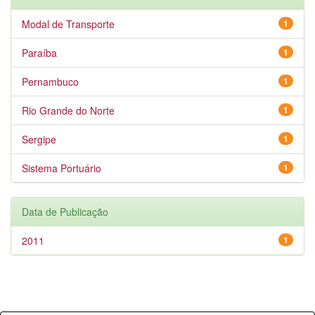
Modal de Transporte
1
Paraíba
1
Pernambuco
1
Rio Grande do Norte
1
Sergipe
1
Sistema Portuário
1
Data de Publicação
2011
1