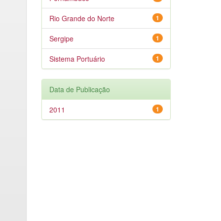
Rio Grande do Norte
1
Sergipe
1
Sistema Portuário
1
Data de Publicação
2011
1