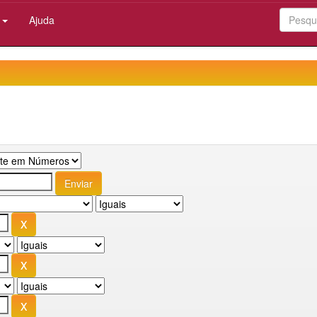
:
Ajuda