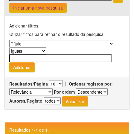
Iniciar uma nova pesquisa
Adicionar filtros:
Utilizar filtros para refinar o resultado da pesquisa.
Resultados/Página
|
Ordenar registos por:
Por ordem
Autores/Registo
Resultados 1-1 de 1.