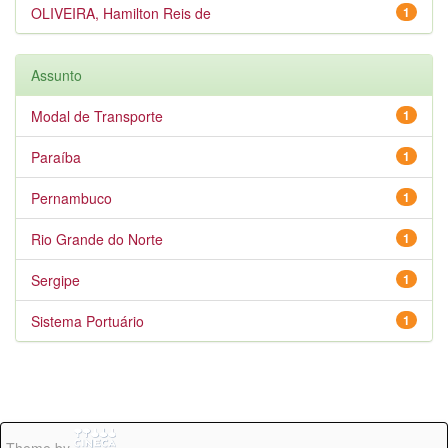
OLIVEIRA, Hamilton Reis de
1
Assunto
Modal de Transporte
1
Paraíba
1
Pernambuco
1
Rio Grande do Norte
1
Sergipe
1
Sistema Portuário
1