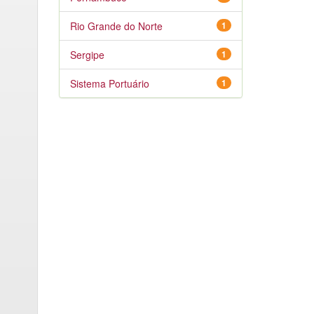
Rio Grande do Norte
1
Sergipe
1
Sistema Portuário
1