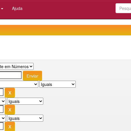
:
Ajuda