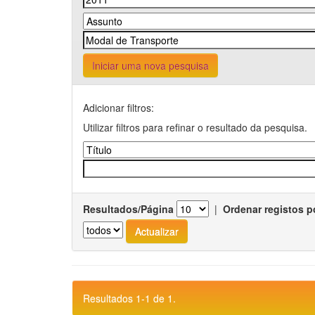
Iniciar uma nova pesquisa
Adicionar filtros:
Utilizar filtros para refinar o resultado da pesquisa.
Resultados/Página
|
Ordenar registos p
Resultados 1-1 de 1.