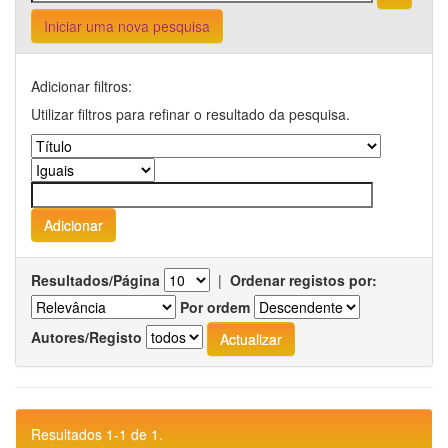
Iniciar uma nova pesquisa
Adicionar filtros:
Utilizar filtros para refinar o resultado da pesquisa.
Resultados/Página
|
Ordenar registos por:
Por ordem
Autores/Registo
Resultados 1-1 de 1.