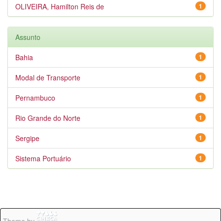
OLIVEIRA, Hamilton Reis de
1
Assunto
Bahia
1
Modal de Transporte
1
Pernambuco
1
Rio Grande do Norte
1
Sergipe
1
Sistema Portuário
1