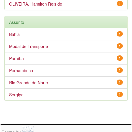
OLIVEIRA, Hamilton Reis de
1
Assunto
Bahia
1
Modal de Transporte
1
Paraíba
1
Pernambuco
1
Rio Grande do Norte
1
Sergipe
1