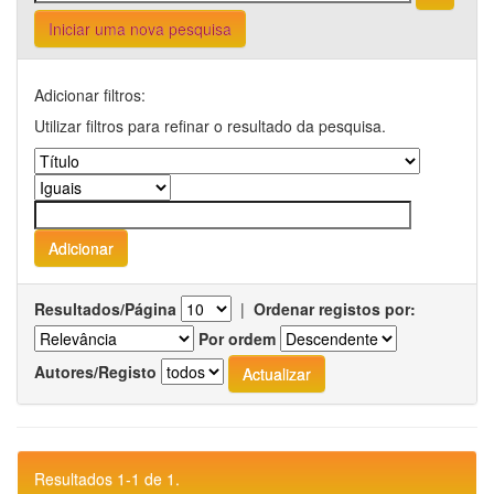
Iniciar uma nova pesquisa
Adicionar filtros:
Utilizar filtros para refinar o resultado da pesquisa.
Resultados/Página
|
Ordenar registos por:
Por ordem
Autores/Registo
Resultados 1-1 de 1.