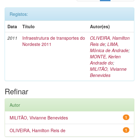
Registos:
Data
Título
Autor(es)
2011
Infraestrutura de transportes do
OLIVEIRA, Hamilton
Nordeste 2011
Reis de
;
LIMA,
Mônica de Andrade
;
MONTE, Kerlen
Andrade do
;
MILITÃO, Vivianne
Benevides
Refinar
Autor
MILITÃO, Vivianne Benevides
1
OLIVEIRA, Hamilton Reis de
1