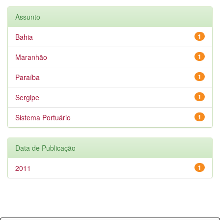
Assunto
Bahia
1
Maranhão
1
Paraíba
1
Sergipe
1
Sistema Portuário
1
Data de Publicação
2011
1