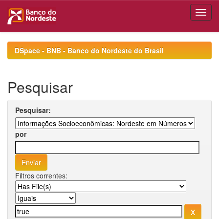
Skip
navigation
DSpace - BNB - Banco do Nordeste do Brasil
Pesquisar
Pesquisar:
por
Filtros correntes: