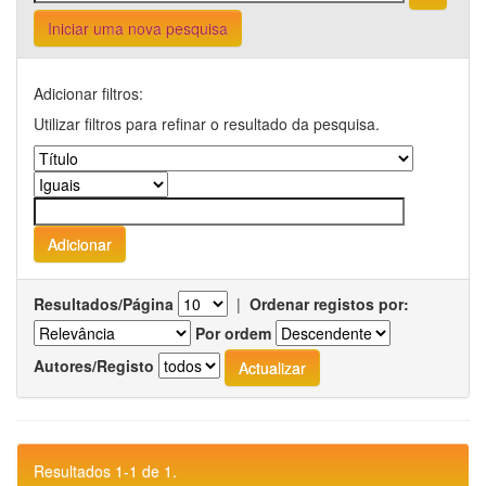
Iniciar uma nova pesquisa
Adicionar filtros:
Utilizar filtros para refinar o resultado da pesquisa.
Resultados/Página
|
Ordenar registos por:
Por ordem
Autores/Registo
Resultados 1-1 de 1.