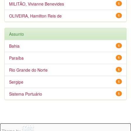
MILITÃO, Vivianne Benevides
1
OLIVEIRA, Hamilton Reis de
1
Assunto
Bahia
1
Paraíba
1
Rio Grande do Norte
1
Sergipe
1
Sistema Portuário
1