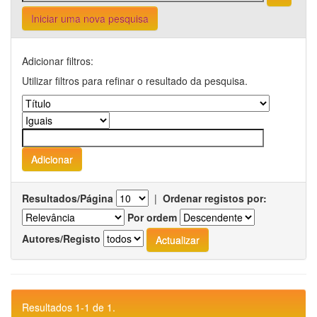
Iniciar uma nova pesquisa
Adicionar filtros:
Utilizar filtros para refinar o resultado da pesquisa.
Resultados/Página
|
Ordenar registos por:
Por ordem
Autores/Registo
Resultados 1-1 de 1.