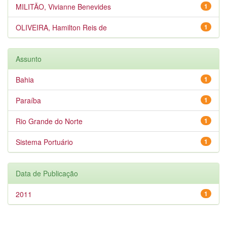
MILITÃO, Vivianne Benevides
1
OLIVEIRA, Hamilton Reis de
1
Assunto
Bahia
1
Paraíba
1
Rio Grande do Norte
1
Sistema Portuário
1
Data de Publicação
2011
1