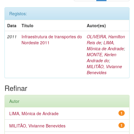
Registos:
Data
Título
Autor(es)
2011
Infraestrutura de transportes do
OLIVEIRA, Hamilton
Nordeste 2011
Reis de
;
LIMA,
Mônica de Andrade
;
MONTE, Kerlen
Andrade do
;
MILITÃO, Vivianne
Benevides
Refinar
Autor
LIMA, Mônica de Andrade
1
MILITÃO, Vivianne Benevides
1