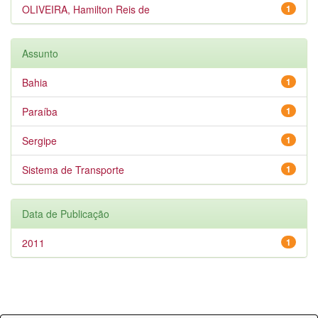
OLIVEIRA, Hamilton Reis de
1
Assunto
Bahia
1
Paraíba
1
Sergipe
1
Sistema de Transporte
1
Data de Publicação
2011
1