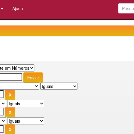
:
Ajuda