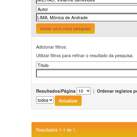
Iniciar uma nova pesquisa
Adicionar filtros:
Utilizar filtros para refinar o resultado da pesquisa.
Resultados/Página
|
Ordenar registos p
Resultados 1-1 de 1.