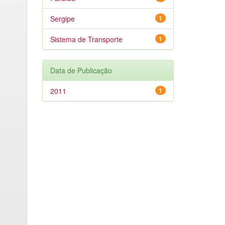
Sergipe
1
Sistema de Transporte
1
Data de Publicação
2011
1