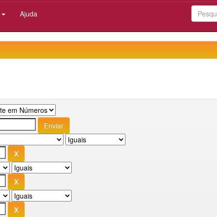
:
Ajuda