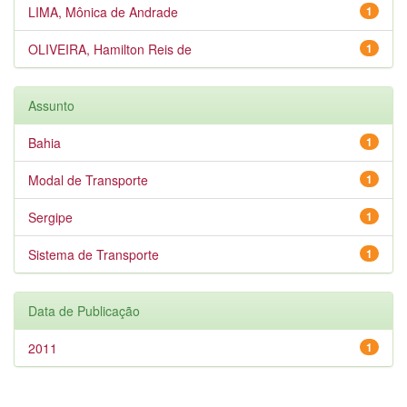
LIMA, Mônica de Andrade
1
OLIVEIRA, Hamilton Reis de
1
Assunto
Bahia
1
Modal de Transporte
1
Sergipe
1
Sistema de Transporte
1
Data de Publicação
2011
1