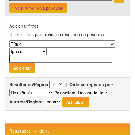
Iniciar uma nova pesquisa
Adicionar filtros:
Utilizar filtros para refinar o resultado da pesquisa.
Resultados/Página
|
Ordenar registos por:
Por ordem
Autores/Registo
Resultados 1-1 de 1.