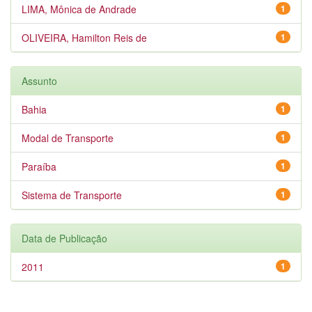
LIMA, Mônica de Andrade
1
OLIVEIRA, Hamilton Reis de
1
Assunto
Bahia
1
Modal de Transporte
1
Paraíba
1
Sistema de Transporte
1
Data de Publicação
2011
1