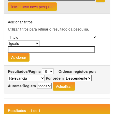
Iniciar uma nova pesquisa
Adicionar filtros:
Utilizar filtros para refinar o resultado da pesquisa.
Resultados/Página
|
Ordenar registos por:
Por ordem
Autores/Registo
Resultados 1-1 de 1.