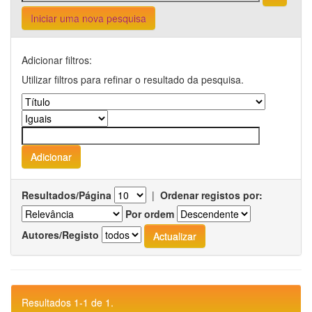
Iniciar uma nova pesquisa
Adicionar filtros:
Utilizar filtros para refinar o resultado da pesquisa.
Resultados/Página
|
Ordenar registos por:
Por ordem
Autores/Registo
Resultados 1-1 de 1.