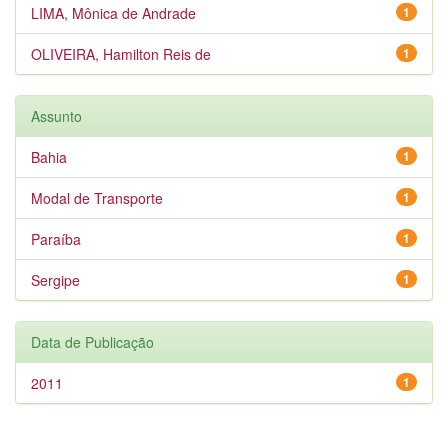
LIMA, Mônica de Andrade
1
OLIVEIRA, Hamilton Reis de
1
Assunto
Bahia
1
Modal de Transporte
1
Paraíba
1
Sergipe
1
Data de Publicação
2011
1