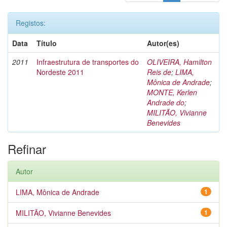
Registos:
Data
Título
Autor(es)
2011
Infraestrutura de transportes do
OLIVEIRA, Hamilton
Nordeste 2011
Reis de
;
LIMA,
Mônica de Andrade
;
MONTE, Kerlen
Andrade do
;
MILITÃO, Vivianne
Benevides
Refinar
Autor
LIMA, Mônica de Andrade
1
MILITÃO, Vivianne Benevides
1