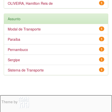
OLIVEIRA, Hamilton Reis de
1
Assunto
Modal de Transporte
1
Paraíba
1
Pernambuco
1
Sergipe
1
Sistema de Transporte
1
Theme by