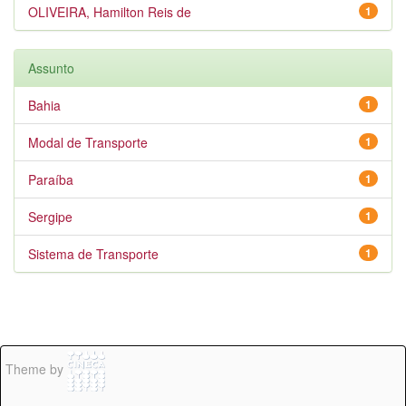
OLIVEIRA, Hamilton Reis de
1
Assunto
Bahia
1
Modal de Transporte
1
Paraíba
1
Sergipe
1
Sistema de Transporte
1
Theme by