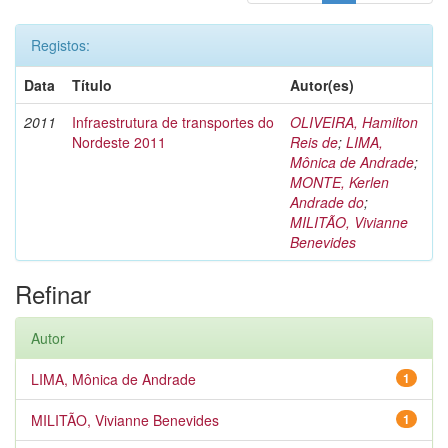
Registos:
Data
Título
Autor(es)
2011
Infraestrutura de transportes do
OLIVEIRA, Hamilton
Nordeste 2011
Reis de
;
LIMA,
Mônica de Andrade
;
MONTE, Kerlen
Andrade do
;
MILITÃO, Vivianne
Benevides
Refinar
Autor
LIMA, Mônica de Andrade
1
MILITÃO, Vivianne Benevides
1