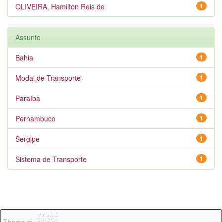
OLIVEIRA, Hamilton Reis de
1
Assunto
Bahia
1
Modal de Transporte
1
Paraíba
1
Pernambuco
1
Sergipe
1
Sistema de Transporte
1