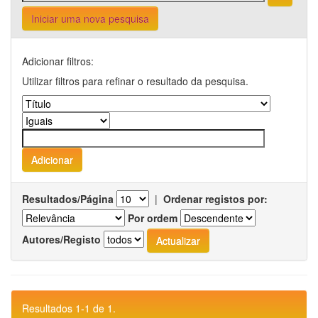
Iniciar uma nova pesquisa
Adicionar filtros:
Utilizar filtros para refinar o resultado da pesquisa.
Resultados/Página
|
Ordenar registos por:
Por ordem
Autores/Registo
Resultados 1-1 de 1.