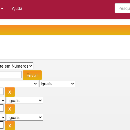
:
Ajuda