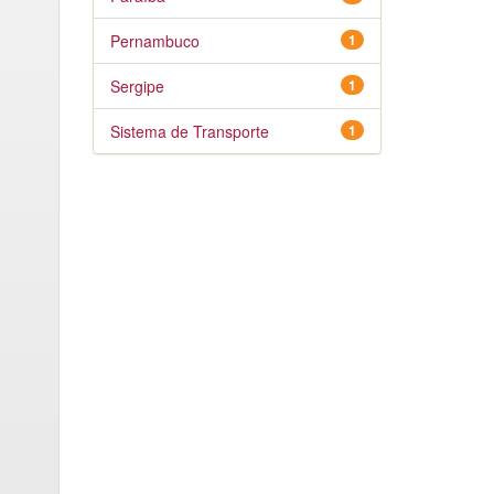
Pernambuco
1
Sergipe
1
Sistema de Transporte
1