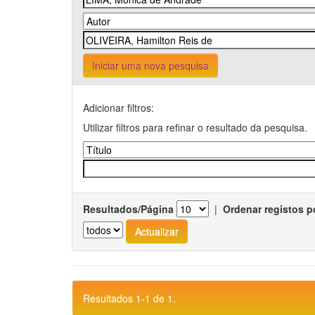
Iniciar uma nova pesquisa
Adicionar filtros:
Utilizar filtros para refinar o resultado da pesquisa.
Resultados/Página
|
Ordenar registos p
Resultados 1-1 de 1.