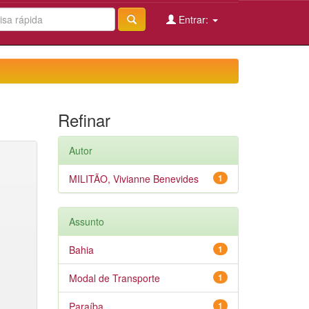
Entrar:
Refinar
Autor
MILITÃO, Vivianne Benevides
1
Assunto
Bahia
1
Modal de Transporte
1
Paraíba
1