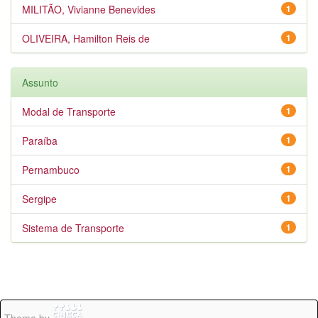
MILITÃO, Vivianne Benevides
1
OLIVEIRA, Hamilton Reis de
1
Assunto
Modal de Transporte
1
Paraíba
1
Pernambuco
1
Sergipe
1
Sistema de Transporte
1