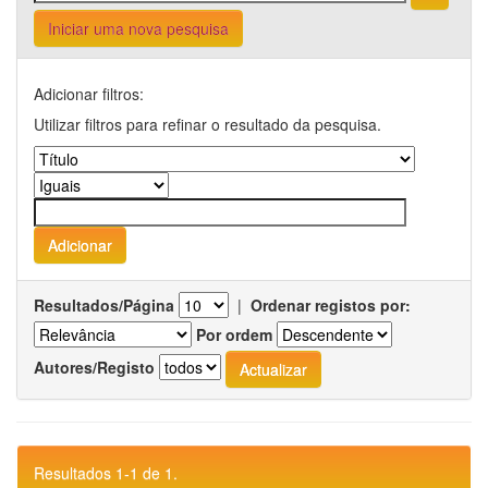
Iniciar uma nova pesquisa
Adicionar filtros:
Utilizar filtros para refinar o resultado da pesquisa.
Resultados/Página
|
Ordenar registos por:
Por ordem
Autores/Registo
Resultados 1-1 de 1.