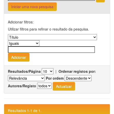
Iniciar uma nova pesquisa
Adicionar filtros:
Utilizar filtros para refinar o resultado da pesquisa.
Resultados/Página
|
Ordenar registos por:
Por ordem
Autores/Registo
Resultados 1-1 de 1.