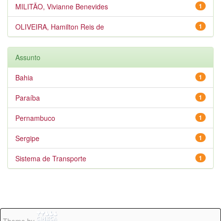
MILITÃO, Vivianne Benevides
1
OLIVEIRA, Hamilton Reis de
1
Assunto
Bahia
1
Paraíba
1
Pernambuco
1
Sergipe
1
Sistema de Transporte
1