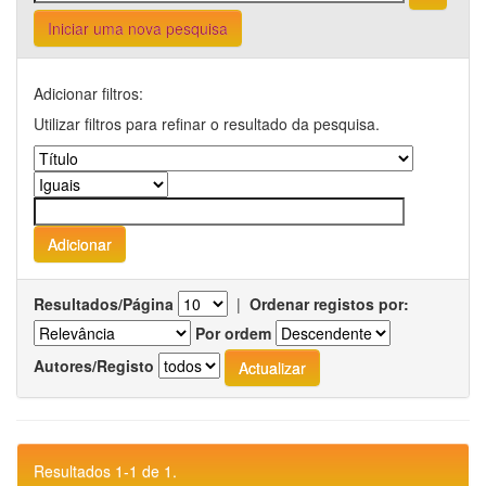
Iniciar uma nova pesquisa
Adicionar filtros:
Utilizar filtros para refinar o resultado da pesquisa.
Resultados/Página
|
Ordenar registos por:
Por ordem
Autores/Registo
Resultados 1-1 de 1.