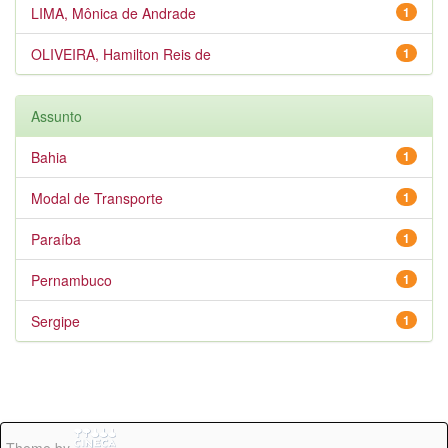
LIMA, Mônica de Andrade
1
OLIVEIRA, Hamilton Reis de
1
Assunto
Bahia
1
Modal de Transporte
1
Paraíba
1
Pernambuco
1
Sergipe
1