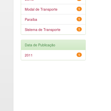
Modal de Transporte
1
Paraíba
1
Sistema de Transporte
1
Data de Publicação
2011
1