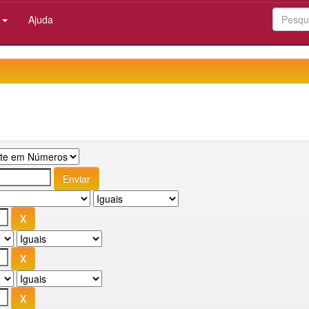
:
Ajuda