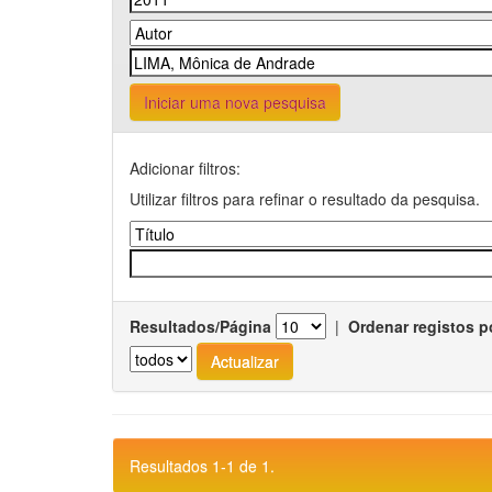
Iniciar uma nova pesquisa
Adicionar filtros:
Utilizar filtros para refinar o resultado da pesquisa.
Resultados/Página
|
Ordenar registos p
Resultados 1-1 de 1.