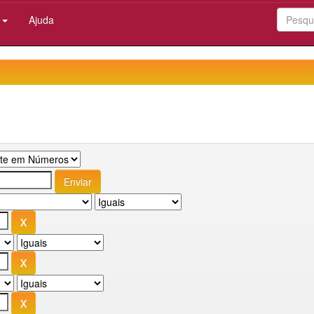
:
Ajuda