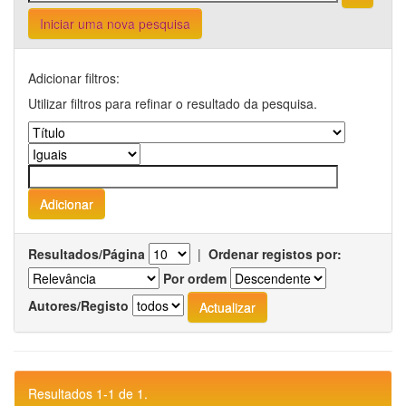
Iniciar uma nova pesquisa
Adicionar filtros:
Utilizar filtros para refinar o resultado da pesquisa.
Resultados/Página
|
Ordenar registos por:
Por ordem
Autores/Registo
Resultados 1-1 de 1.