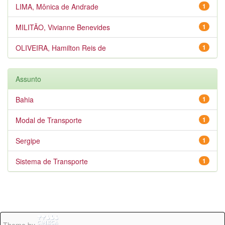
LIMA, Mônica de Andrade
1
MILITÃO, Vivianne Benevides
1
OLIVEIRA, Hamilton Reis de
1
Assunto
Bahia
1
Modal de Transporte
1
Sergipe
1
Sistema de Transporte
1