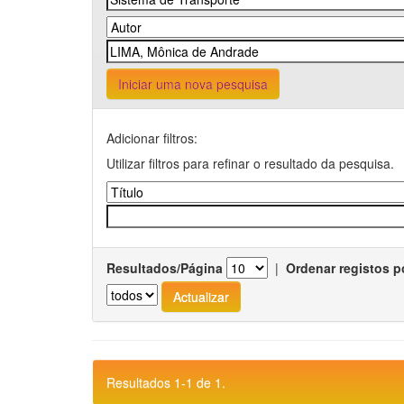
Iniciar uma nova pesquisa
Adicionar filtros:
Utilizar filtros para refinar o resultado da pesquisa.
Resultados/Página
|
Ordenar registos p
Resultados 1-1 de 1.