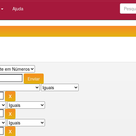
:
Ajuda