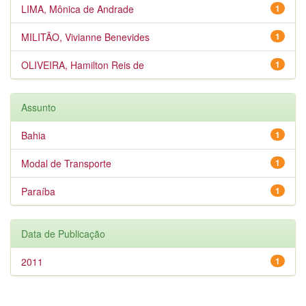
LIMA, Mônica de Andrade
1
MILITÃO, Vivianne Benevides
1
OLIVEIRA, Hamilton Reis de
1
Assunto
Bahia
1
Modal de Transporte
1
Paraíba
1
Data de Publicação
2011
1