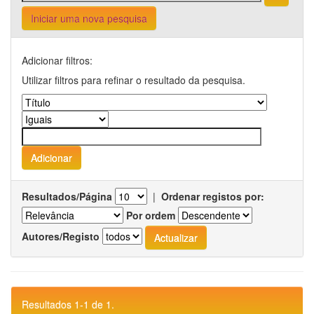
Iniciar uma nova pesquisa
Adicionar filtros:
Utilizar filtros para refinar o resultado da pesquisa.
Resultados/Página
|
Ordenar registos por:
Por ordem
Autores/Registo
Resultados 1-1 de 1.