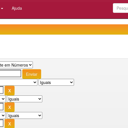
:
Ajuda