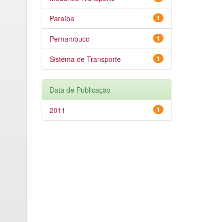
Paraíba
1
Pernambuco
1
Sistema de Transporte
1
Data de Publicação
2011
1