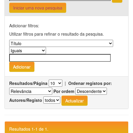
Iniciar uma nova pesquisa
Adicionar filtros:
Utilizar filtros para refinar o resultado da pesquisa.
Resultados/Página
|
Ordenar registos por:
Por ordem
Autores/Registo
Resultados 1-1 de 1.