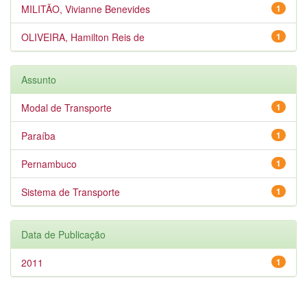
MILITÃO, Vivianne Benevides
1
OLIVEIRA, Hamilton Reis de
1
Assunto
Modal de Transporte
1
Paraíba
1
Pernambuco
1
Sistema de Transporte
1
Data de Publicação
2011
1