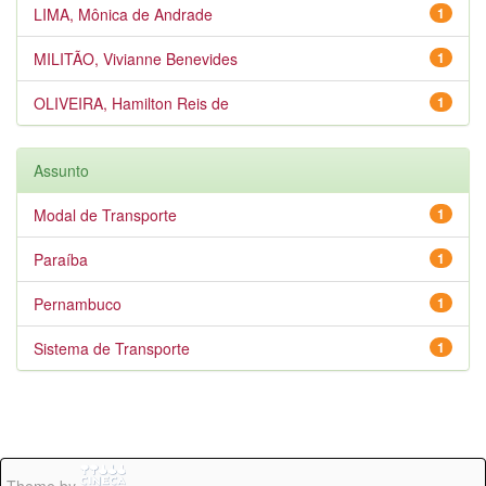
LIMA, Mônica de Andrade
1
MILITÃO, Vivianne Benevides
1
OLIVEIRA, Hamilton Reis de
1
Assunto
Modal de Transporte
1
Paraíba
1
Pernambuco
1
Sistema de Transporte
1