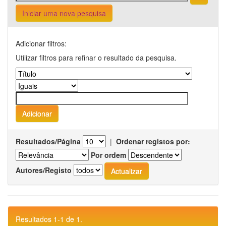
Iniciar uma nova pesquisa
Adicionar filtros:
Utilizar filtros para refinar o resultado da pesquisa.
Resultados/Página
|
Ordenar registos por:
Por ordem
Autores/Registo
Resultados 1-1 de 1.