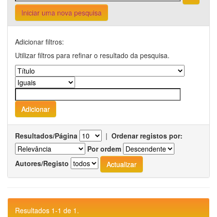
Iniciar uma nova pesquisa
Adicionar filtros:
Utilizar filtros para refinar o resultado da pesquisa.
Resultados/Página
|
Ordenar registos por:
Por ordem
Autores/Registo
Resultados 1-1 de 1.