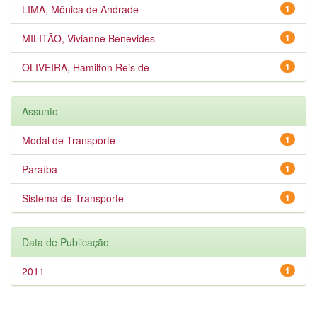
LIMA, Mônica de Andrade
1
MILITÃO, Vivianne Benevides
1
OLIVEIRA, Hamilton Reis de
1
Assunto
Modal de Transporte
1
Paraíba
1
Sistema de Transporte
1
Data de Publicação
2011
1