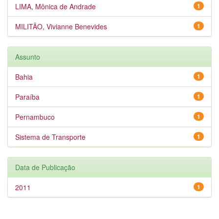
LIMA, Mônica de Andrade
1
MILITÃO, Vivianne Benevides
1
Assunto
Bahia
1
Paraíba
1
Pernambuco
1
Sistema de Transporte
1
Data de Publicação
2011
1