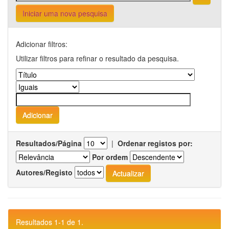
Iniciar uma nova pesquisa
Adicionar filtros:
Utilizar filtros para refinar o resultado da pesquisa.
Resultados/Página
|
Ordenar registos por:
Por ordem
Autores/Registo
Resultados 1-1 de 1.