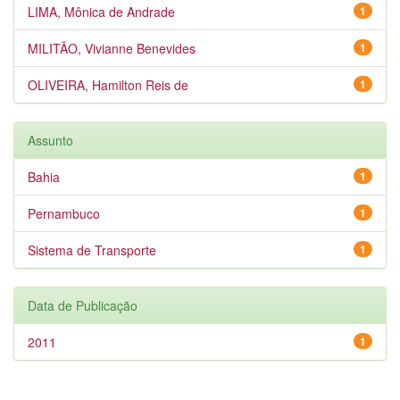
LIMA, Mônica de Andrade
1
MILITÃO, Vivianne Benevides
1
OLIVEIRA, Hamilton Reis de
1
Assunto
Bahia
1
Pernambuco
1
Sistema de Transporte
1
Data de Publicação
2011
1