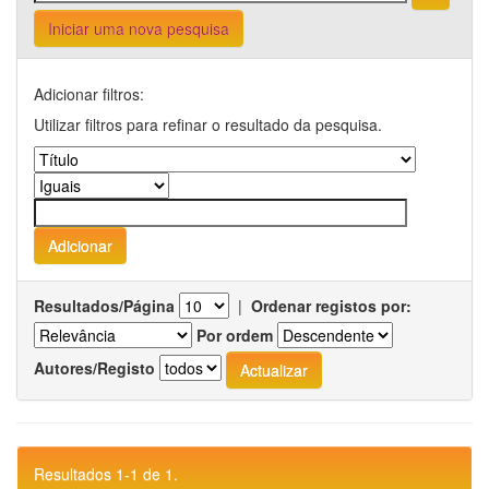
Iniciar uma nova pesquisa
Adicionar filtros:
Utilizar filtros para refinar o resultado da pesquisa.
Resultados/Página
|
Ordenar registos por:
Por ordem
Autores/Registo
Resultados 1-1 de 1.