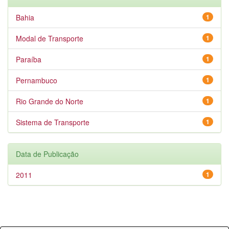
Bahia
1
Modal de Transporte
1
Paraíba
1
Pernambuco
1
Rio Grande do Norte
1
Sistema de Transporte
1
Data de Publicação
2011
1