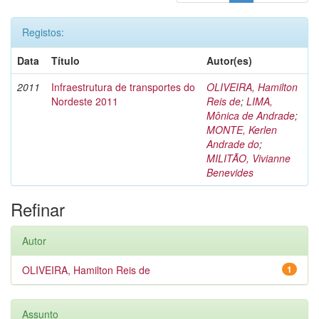
Registos:
Data
Título
Autor(es)
2011
Infraestrutura de transportes do
OLIVEIRA, Hamilton
Nordeste 2011
Reis de
;
LIMA,
Mônica de Andrade
;
MONTE, Kerlen
Andrade do
;
MILITÃO, Vivianne
Benevides
Refinar
Autor
OLIVEIRA, Hamilton Reis de
1
Assunto