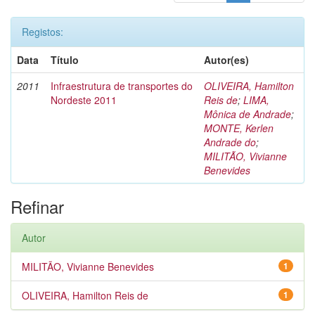
Registos:
Data
Título
Autor(es)
2011
Infraestrutura de transportes do
OLIVEIRA, Hamilton
Nordeste 2011
Reis de
;
LIMA,
Mônica de Andrade
;
MONTE, Kerlen
Andrade do
;
MILITÃO, Vivianne
Benevides
Refinar
Autor
MILITÃO, Vivianne Benevides
1
OLIVEIRA, Hamilton Reis de
1