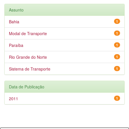
Assunto
Bahia
1
Modal de Transporte
1
Paraíba
1
Rio Grande do Norte
1
Sistema de Transporte
1
Data de Publicação
2011
1