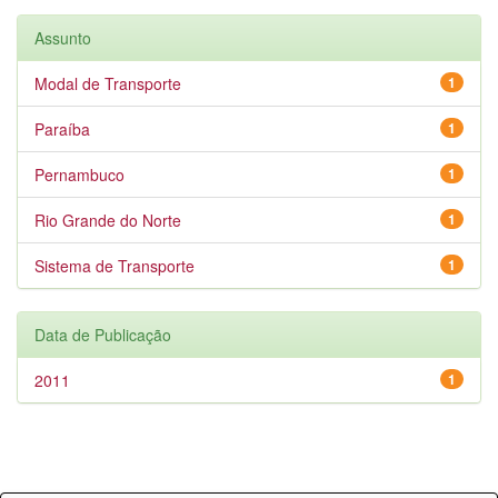
Assunto
Modal de Transporte
1
Paraíba
1
Pernambuco
1
Rio Grande do Norte
1
Sistema de Transporte
1
Data de Publicação
2011
1