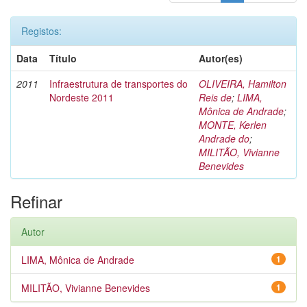
Registos:
Data
Título
Autor(es)
2011
Infraestrutura de transportes do
OLIVEIRA, Hamilton
Nordeste 2011
Reis de
;
LIMA,
Mônica de Andrade
;
MONTE, Kerlen
Andrade do
;
MILITÃO, Vivianne
Benevides
Refinar
Autor
LIMA, Mônica de Andrade
1
MILITÃO, Vivianne Benevides
1